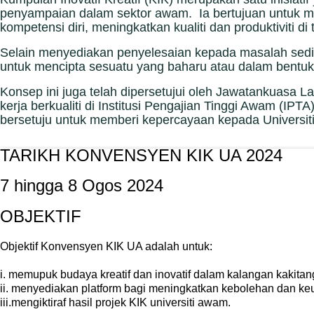
penyampaian dalam sektor awam. Ia bertujuan untuk me
kompetensi diri, meningkatkan kualiti dan produktiviti di 
Selain menyediakan penyelesaian kepada masalah sedia 
untuk mencipta sesuatu yang baharu atau dalam bent
Konsep ini juga telah dipersetujui oleh Jawatankuasa
kerja berkualiti di Institusi Pengajian Tinggi Awam (I
bersetuju untuk memberi kepercayaan kepada Universiti
TARIKH KONVENSYEN KIK UA 2024
7 hingga 8 Ogos 2024
OBJEKTIF
Objektif Konvensyen KIK UA adalah untuk:
i. memupuk budaya kreatif dan inovatif dalam kalangan kakitan
ii. menyediakan platform bagi meningkatkan kebolehan dan keu
iii.mengiktiraf hasil projek KIK universiti awam.