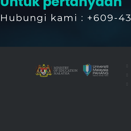
Untuk pertanyaan
Hubungi kami : +609-43