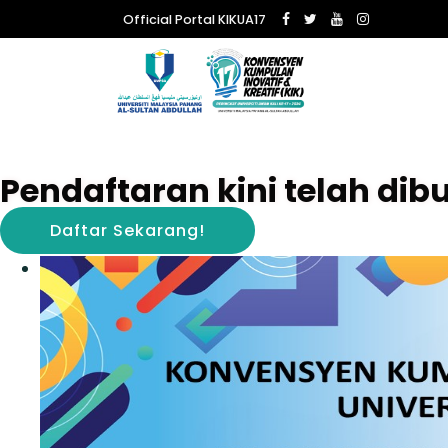
Official Portal KIKUA17
Pendaftaran kini telah dib
Daftar Sekarang!