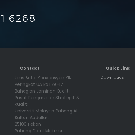
1 6268
— Contact
— Quick Link
Downloads
Urus Setia Konvensyen KIK
Peringkat UA kali ke-17
Bahagian Jaminan Kualiti,
Pusat Pengurusan Strategik &
Kualiti
Universiti Malaysia Pahang Al-
Sultan Abdullah
25100 Pekan
Pahang Darul Makmur