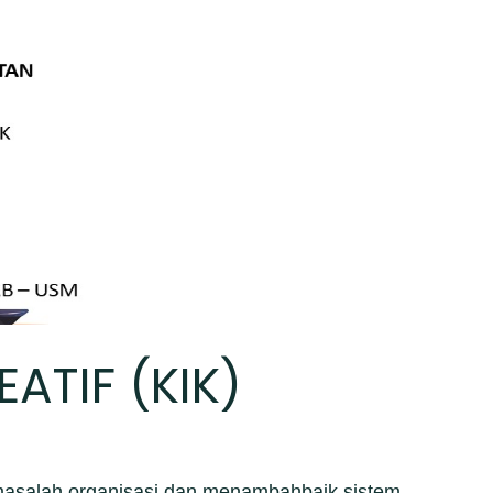
ATIF (KIK)
n masalah organisasi dan menambahbaik sistem