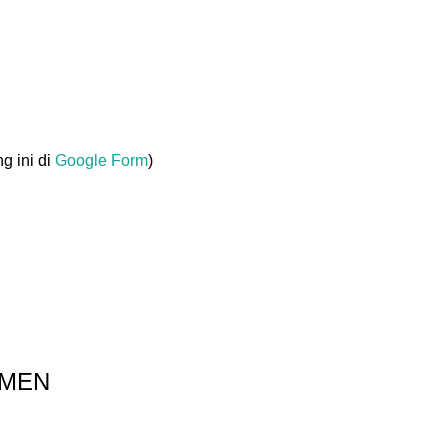
g ini di
Google Form
)
UMEN