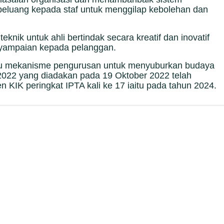
peluang kepada staf untuk menggilap kebolehan dan
ik untuk ahli bertindak secara kreatif dan inovatif
nyampaian kepada pelanggan.
 satu mekanisme pengurusan untuk menyuburkan budaya
 4/2022 yang diadakan pada 19 Oktober 2022 telah
KIK peringkat IPTA kali ke 17 iaitu pada tahun 2024.