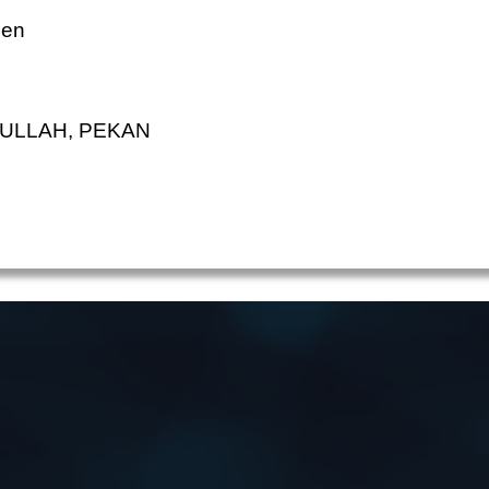
men
DULLAH, PEKAN