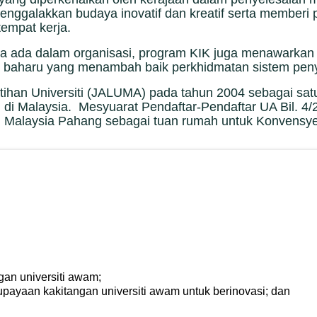
nggalakkan budaya inovatif dan kreatif serta memberi 
tempat kerja.
ada dalam organisasi, program KIK juga menawarkan tekn
uk baharu yang menambah baik perkhidmatan sistem pe
 Latihan Universiti (JALUMA) pada tahun 2004 sebagai
PTA) di Malaysia. Mesyuarat Pendaftar-Pendaftar UA Bil.
 Malaysia Pahang sebagai tuan rumah untuk Konvensyen 
gan universiti awam;
payaan kakitangan universiti awam untuk berinovasi; dan