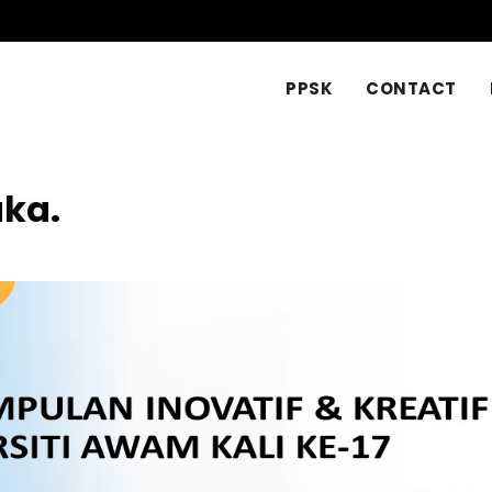
HOME
PPSK
CONTACT
uka.