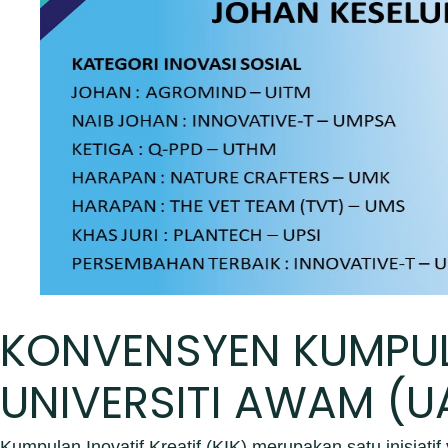
KONVENSYEN KUMPULA
UNIVERSITI AWAM (UA
Kumpulan Inovatif Kreatif (KIK) merupakan satu inisia